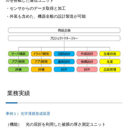
ルを搭載した通信ユニット
・センサからのデータ取得と加工
・外装も含めた、機器全般の設計製造が可能
業務実績
事例１）光学薄膜形成装置
（機能） 光の屈折を利用した被膜の厚さ測定ユニット