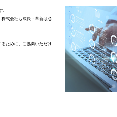
す。
ch株式会社も成長・革新は必
新するために、ご協業いただけ