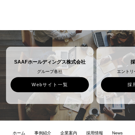
SAAFホールディングス株式会社
グループ各社
エントリ
Webサイト一覧
採
ホーム
事例紹介
企業案内
採用情報
News