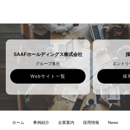
SAAFホールディングス株式会社
グループ各社
エントリ
Webサイト一覧
採
ホーム
事例紹介
企業案内
採用情報
News