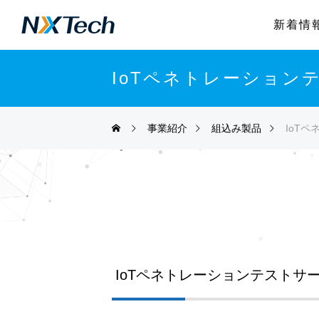
新着情
IoTペネトレーション
事業紹介
組込み製品
IoT
IoTペネトレーションテストサ