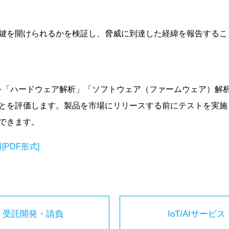
鍵を開けられるかを検証し、脅威に到達した経緯を報告するこ
かを「ハードウェア解析」「ソフトウェア（ファームウェア）解
とを評価します。製品を市場にリリースする前にテストを実施
できます。
PDF形式]
受託開発・請負
IoT/AIサービス