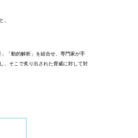
と。
析」「動的解析」を組合せ、専門家が手
し、そこで炙り出された脅威に対して対