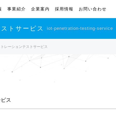
報
事業紹介
企業案内
採用情報
お問い合わせ
テストサービス
iot-penetration-testing-service
ペネトレーションテストサービス
ービス