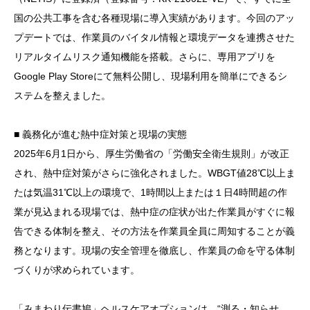
国の公共工事を含む各種現場に導入実績があります。今回のアッ
プデートでは、作業員のバイタル情報と環境データを連携させた
リアルタイムリスク通知機能を搭載。さらに、専用アプリを
Google Play Storeにて無料公開し、現場利用を簡単にできるシ
ステムを整えました。
■ 義務化が進む熱中症対策と現場の実態
2025年6月1日から、厚生労働省の「労働安全衛生規則」が改正
され、熱中症対策がさらに強化されました。WBGT値28℃以上ま
たは気温31℃以上の環境で、1時間以上または１日4時間超の作
業が見込まれる現場では、熱中症の症状が出た作業員がすぐに報
告できる体制を整え、その方法を作業員全員に周知することが義
務となります。現場の安全管理を徹底し、作業員の命を守る体制
づくりが求められています。
「みまわり伝書鳩」ヘルスケアオプションは、“測る・知らせ