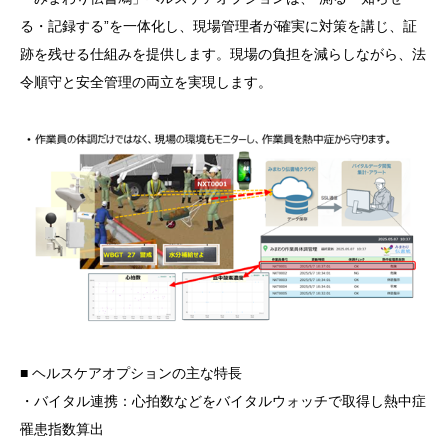
る・記録する”を一体化し、現場管理者が確実に対策を講じ、証
跡を残せる仕組みを提供します。現場の負担を減らしながら、法
令順守と安全管理の両立を実現します。
■ ヘルスケアオプションの主な特長
・バイタル連携：心拍数などをバイタルウォッチで取得し熱中症
罹患指数算出