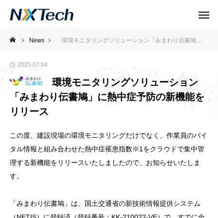
News
環境モニタリングソリューション「みまわり伝書鳩」に熱中症予防の新機能をリリース
2025.07.04
環境モニタリングソリューション
「みまわり伝書鳩」に熱中症予防の新機能を
リリース
この度、建設現場の環境モニタリングだけでなく、作業員のバイ
タル情報と組み合わせた熱中症罹患指数※1をクラウドで集中管
理する新機能をリリースいたしましたので、お知らせいたしま
す。
「みまわり伝書鳩」は、国土交通省の新技術情報提供システム
（NETIS）に登録済（登録番号：KK-210022-VE）で、すでに全