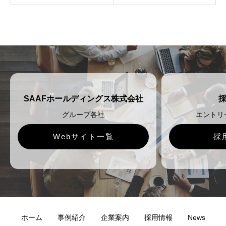
SAAFホールディングス株式会社
グループ各社
エントリ
Webサイト一覧
採
ホーム
事例紹介
企業案内
採用情報
News