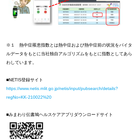
※１ 熱中症罹患指数とは熱中症および熱中症前の状況をバイタ
ルデータをもとに当社独自アルゴリズムをもとに指数としてあら
わしています。
■NETIS登録サイト
https://www.netis.mlit.go.jp/netis/input/pubsearch/details?
regNo=KK-210022%20
■みまわり伝書鳩ヘルスケアアプリダウンロードサイト