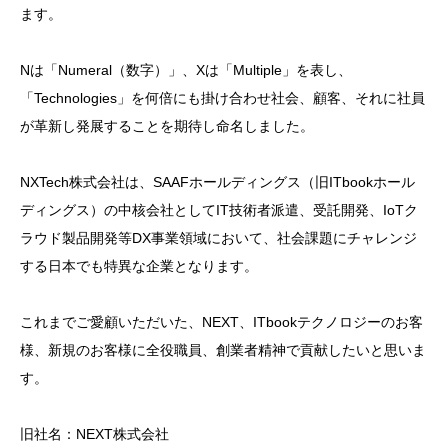
ます。
Nは「Numeral（数字）」、Xは「Multiple」を表し、
「Technologies」を何倍にも掛け合わせ社会、顧客、それに社員
が革新し発展することを期待し命名しました。
NXTech株式会社は、SAAFホールディングス（旧ITbookホール
ディングス）の中核会社としてIT技術者派遣、受託開発、IoTク
ラウド製品開発等DX事業領域において、社会課題にチャレンジ
する日本でも特異な企業となります。
これまでご愛顧いただいた、NEXT、ITbookテクノロジーのお客
様、新規のお客様に全役職員、創業者精神で貢献したいと思いま
す。
旧社名：NEXT株式会社