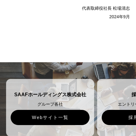
代表取締役社長 松場清志
2024年9月
SAAFホールディングス株式会社
グループ各社
エントリ
Webサイト一覧
採