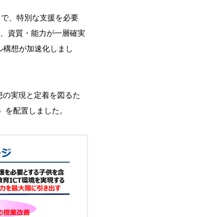
とで、特別な支援を必要
、資質・能力が一層確実
ル構想が加速化しまし
構想の実現と定着を図るた
ー）を配置しました。