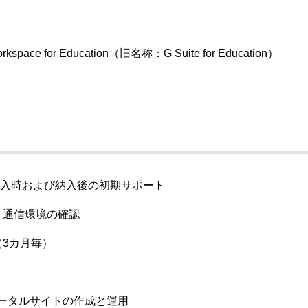
pace for Education（旧名称：G Suite for Education）
末の納入時および納入後の初期サポート
ト通信環境の確認
（3カ月毎）
ポータルサイトの作成と運用