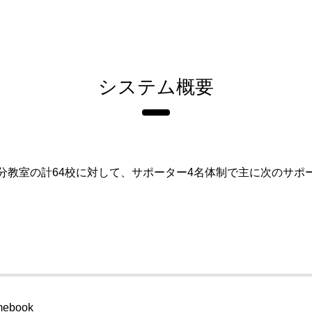
システム概要
分教室の計64校に対して、サポーター4名体制で主に次のサポ
ebook