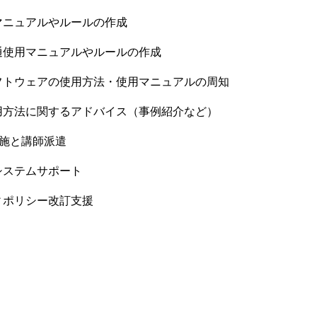
マニュアルやルールの作成
通使用マニュアルやルールの作成
フトウェアの使用方法・使用マニュアルの周知
用方法に関するアドバイス（事例紹介など）
実施と講師派遣
システムサポート
ィポリシー改訂支援