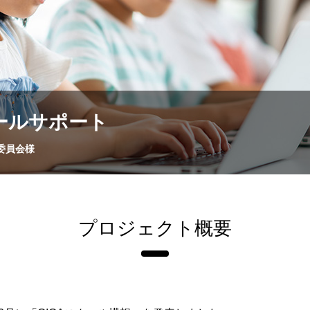
クールサポート
委員会様
プロジェクト概要