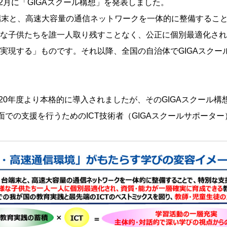
12月に「GIGAスクール構想」を発表しました。
端末と、高速大容量の通信ネットワークを一体的に整備するこ
な子供たちを誰一人取り残すことなく、公正に個別最適化され
実現する」ものです。それ以降、全国の自治体でGIGAスクー
020年度より本格的に導入されましたが、そのGIGAスクール
な面での支援を行うためのICT技術者（GIGAスクールサポータ