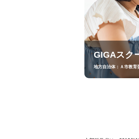
GIGAス
地方自治体：Ａ市教育