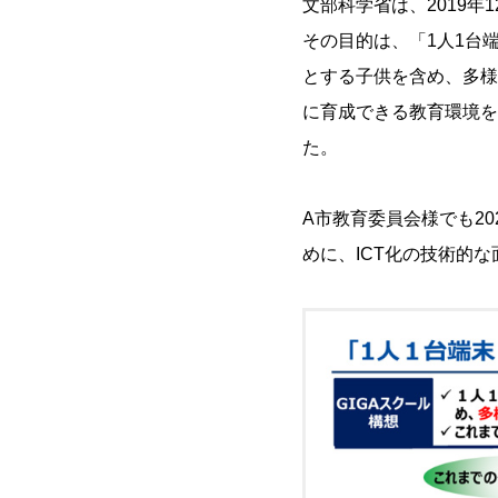
文部科学省は、2019年
その目的は、「1人1台
とする子供を含め、多様
に育成できる教育環境を
た。
A市教育委員会様でも2
めに、ICT化の技術的