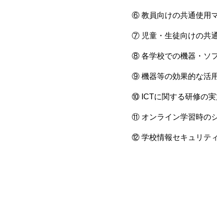
⑥ 教員向けの共通使用
⑦ 児童・生徒向けの共
⑧ 各学校での機器・ソ
⑨ 機器等の効果的な活
⑩ ICTに関する研修の
⑪ オンライン学習時の
⑫ 学校情報セキュリテ