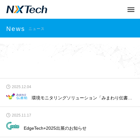
News
ニュース
2025.12.04
環境モニタリングソリューション「みまわり伝書鳩」に雷検知・予報機能実装予定のお知らせ
2025.11.17
EdgeTech+2025出展のお知らせ