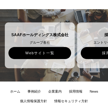
SAAFホールディングス株式会社
グループ各社
エントリ
Webサイト一覧
採
ホーム
事例紹介
企業案内
採用情報
News
個人情報保護方針
情報セキュリティ方針