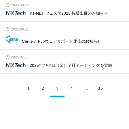
2025.08.26
KT-NET フェスタ2025 協賛出展のお知らせ
2025.08.01
Centeミドルウェアサポート休止のお知らせ
2025.07.11
2025年7月4日（金）全社ミーティングを実施
1
2
3
4
…
15