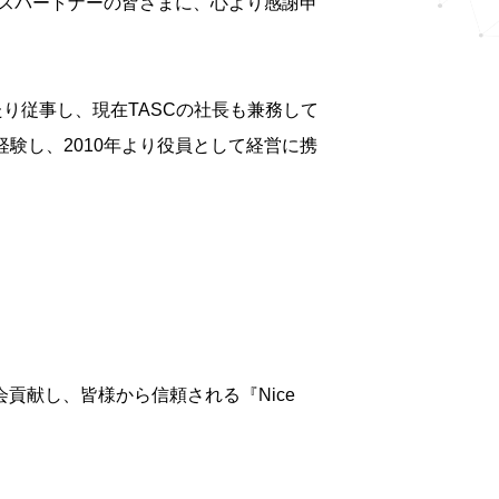
スパートナーの皆さまに、心より感謝申
り従事し、現在TASCの社長も兼務して
経験し、2010年より役員として経営に携
貢献し、皆様から信頼される『Nice