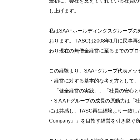
最初に、会社を支えてくれている社員の
し上げます。
私はSAAFホールディングスグループの
おります。 TASCは2008年1月に
わり現在の無借金経営に至るまでのプロ
この経験より、SAAFグループ代表メッ
・経営に対する基本的な考え方として、
「健全経営の実践」、「社員の安心と
・S A A Fグループの成長の原動力は「
には共感し、TASC再生経験より一致し
Company』」を目指す経営を引き継ぐ