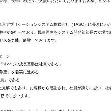
皆様、長年にわたりご支援いただいておりますお客様、ビジネ
東京アプリケーションシステム株式会社（TASC）に長きにわた
民事再生申立を行っており、民事再生をシステム開発部部長の立場で
セスを実践、経験しております。
セージ
「すべての成長基盤は社員である」
希望」を着実に進める
社員」である
た見解でもあり、お客様から感謝され、社員が誇りに思い、社会
所存でございます。