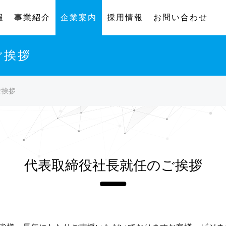
報
事業紹介
企業案内
採用情報
お問い合わせ
ご挨拶
ご挨拶
代表取締役社長就任のご挨拶