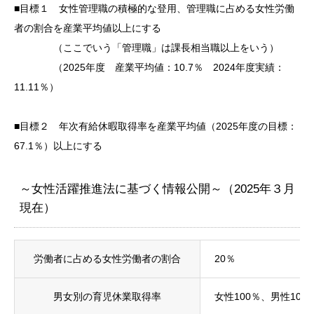
■目標１ 女性管理職の積極的な登用、管理職に占める女性労働
者の割合を産業平均値以上にする
（ここでいう「管理職」は課長相当職以上をいう）
（2025年度 産業平均値：10.7％ 2024年度実績：
11.11％）
■目標２ 年次有給休暇取得率を産業平均値（2025年度の目標：
67.1％）以上にする
～女性活躍推進法に基づく情報公開～（2025年３月
現在）
労働者に占める女性労働者の割合
20％
男女別の育児休業取得率
女性100％、男性100