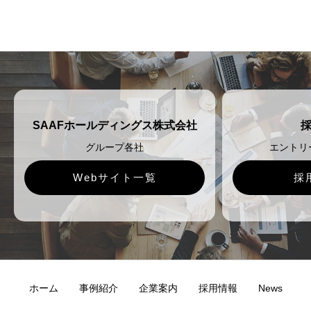
SAAFホールディングス株式会社
グループ各社
エントリ
Webサイト一覧
採
ホーム
事例紹介
企業案内
採用情報
News