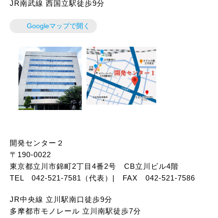
JR南武線 西国立駅徒歩9分
Googleマップで開く
開発センター２
〒190-0022
東京都立川市錦町2丁目4番2号 CB立川ビル4階
TEL 042-521-7581（代表）| FAX 042-521-7586
JR中央線 立川駅南口徒歩9分
多摩都市モノレール 立川南駅徒歩7分