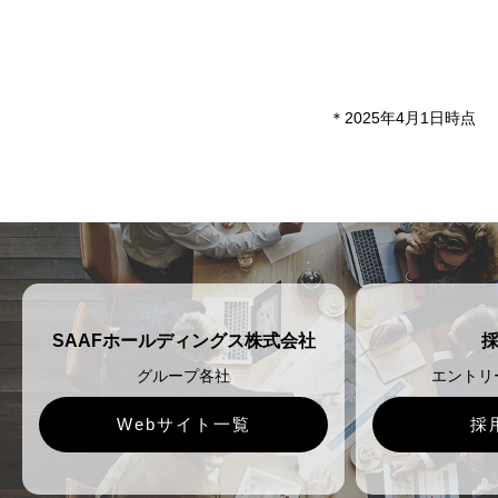
＊2025年4月1日時点
SAAFホールディングス株式会社
グループ各社
エントリ
Webサイト一覧
採