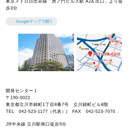
東京メトロ日比谷線「虎ノ門ヒルズ駅 A2a 出口」より徒
歩3分
Googleマップで開く
開発センター１
〒190-0022
東京都立川市錦町1丁目8番7号 立川錦町ビル8階
TEL 042-523-1177（代表）| FAX 042-523-7070
JR中央線 立川駅南口徒歩9分