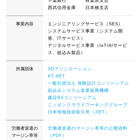
千葉銀行 秋葉原支店
西武信用金庫 日本橋支店
事業内容
エンジニアリングサービス（SES）
システムサービス事業（システム開
発、ITサービス）
デジタルサービス事業（IoT/AIサービ
ス、組込み製品）
所属団体
SDアソシエーション
KT-NET
一般社団法人 体験設計コンソーシアム
組込みシステム産業振興機構
建設RXコンソーシアム
ニッポンクラウドワーキンググループ
日本情報技術取引所（JIET）
労働者派遣の
労働者派遣のマージン率等の公開資料
マージン率等
（PDF）