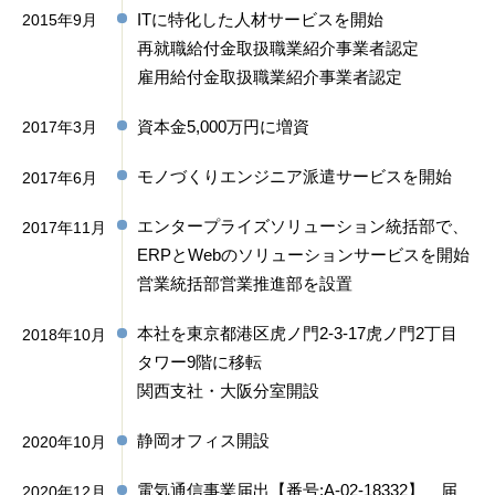
ITに特化した人材サービスを開始
2015年9月
再就職給付金取扱職業紹介事業者認定
雇用給付金取扱職業紹介事業者認定
資本金5,000万円に増資
2017年3月
モノづくりエンジニア派遣サービスを開始
2017年6月
エンタープライズソリューション統括部で、
2017年11月
ERPとWebのソリューションサービスを開始
営業統括部営業推進部を設置
本社を東京都港区虎ノ門2-3-17虎ノ門2丁目
2018年10月
タワー9階に移転
関西支社・大阪分室開設
静岡オフィス開設
2020年10月
電気通信事業届出【番号:A-02-18332】 届
2020年12月