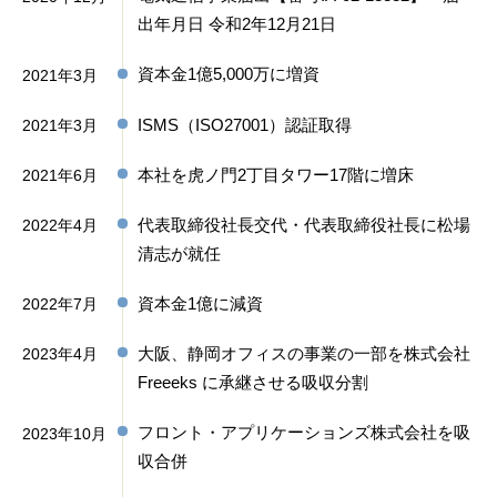
出年月日 令和2年12月21日
資本金1億5,000万に増資
2021年3月
ISMS（ISO27001）認証取得
2021年3月
本社を⻁ノ門2丁目タワー17階に増床
2021年6月
代表取締役社長交代・代表取締役社長に松場
2022年4月
清志が就任
資本金1億に減資
2022年7月
大阪、静岡オフィスの事業の一部を株式会社
2023年4月
Freeeks に承継させる吸収分割
フロント・アプリケーションズ株式会社を吸
2023年10月
収合併