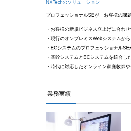
NXTechのソリューション
プロフェッショナルSEが、お客様の課
・お客様の新規ビジネス立上げに合わせ
・現行のオンプレミスWebシステムか
・ECシステムのプロフェッショナルSE
・基幹システムとECシステムを統合し
・時代に対応したオンライン家庭教師や
業務実績