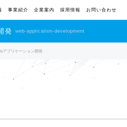
報
事業紹介
企業案内
採用情報
お問い合わせ
開発
web-application-development
ebアプリケーション開発