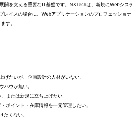
開を支える重要なIT基盤です。NXTechは、新規にWebシス
プレイスの場合に、Webアプリケーションのプロフェッショナ
します。
ち上げたいが、企画設計の人材がいない。
ノウハウが無い。
い、または新規に立ち上げたい。
客・ポイント・在庫情報を一元管理したい。
けたくない。