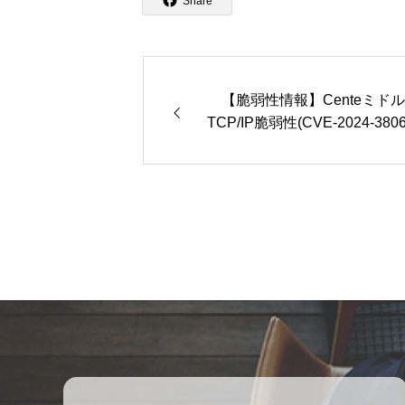
Share
【脆弱性情報】Centeミドル
TCP/IP脆弱性(CVE-2024-38