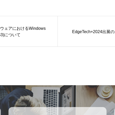
ウェアにおけるWindows
EdgeTech+2024出
063)について