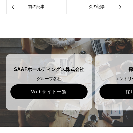
前の記事
次の記事
SAAFホールディングス株式会社
グループ各社
エントリ
Webサイト一覧
採