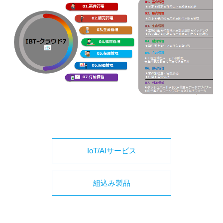
IoT/AIサービス
組込み製品