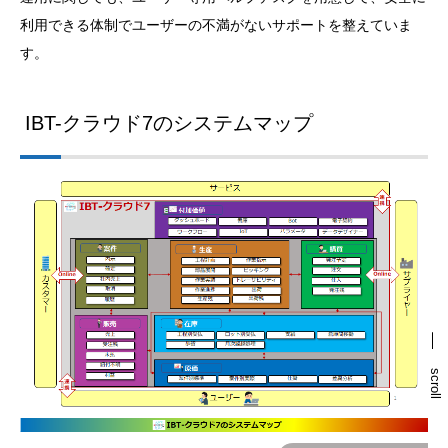
利用できる体制でユーザーの不満がないサポートを整えていま
す。
IBT-クラウド7のシステムマップ
scroll