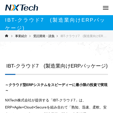
IBT-クラウド7 (製造業向けERPパッ
ケージ)
ibt-cloud
事業紹介
受託開発・請負
IBT-クラウド7 (製造業向けERPパッケージ)
IBT-クラウド7 (製造業向けERPパッケージ)
～クラウド型ERPシステムをスピーディーに最小限の投資で実現
～
NXTech株式会社が提供する​「IBT-クラウド7」は、
ERP×Agile×Cloud×Secureを組み合わて「熟知、迅速、柔軟、安