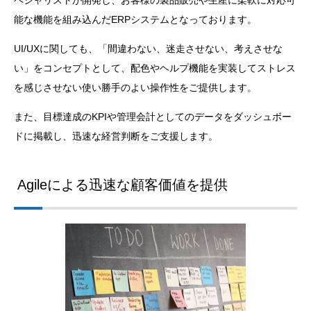
ペシャリストが開発し、お客様の製品販売や生産に柔軟に対応可
能な機能を組み込んだERPシステムとなっております。
UI/UXに関しても、「間違わない、迷走させない、考えさせな
い」をコンセプトとして、配色やヘルプ機能を実装してストレス
を感じさせない使い勝手のよい操作性をご提供します。
また、目標達成のKPIや管理会計としてのデータをダッシュボー
ドに掲載し、迅速な経営判断をご支援します。
Agileによる迅速な顧客価値を提供