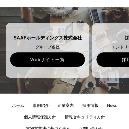
SAAFホールディングス株式会社
グループ各社
エントリ
Webサイト一覧
採
ホーム
事例紹介
企業案内
採用情報
News
個人情報保護方針
情報セキュリティ方針
古物営業法に基づく表示
お問い合わせ