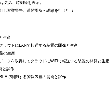
時は気温、時刻等を表示。
灯し避難警告、避難場所へ誘導を行う行う
と生産
クラウドにLANで転送する装置の開発と生産
品の生産
データを取得してクラウドにWiFiで転送する装置の開発と生産
開発と試作
とBLEで制御する警報装置の開発と試作