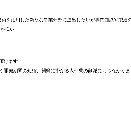
な技術を活用した新たな事業分野に進出したいが専門知識や製造
率が低い
頂けます！
く開発期間の短縮、開発に掛かる人件費の削減にもつながりま