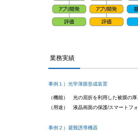
業務実績
事例１）光学薄膜形成装置
（機能） 光の屈折を利用した被膜の厚
（用途） 液晶画面の保護/スマートフ
事例２）避難誘導機器