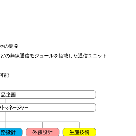
器の開発
電力、などの無線通信モジュールを搭載した通信ユニット
可能