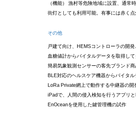
（機能） 漁村等危険地域に設置、通常
街灯としても利用可能。有事には赤く点
その他
戸建て向け、HEMSコントローラの開発
血糖値計からバイタルデータを取得して
簡易気象観測センサーの客先ブランド商
BLE対応のヘルスケア機器からバイタル
LoRa Private網上で動作する中継器の
iPadで、人間の侵入検知を行うアプリ
EnOceanを使用した鍵管理機の試作