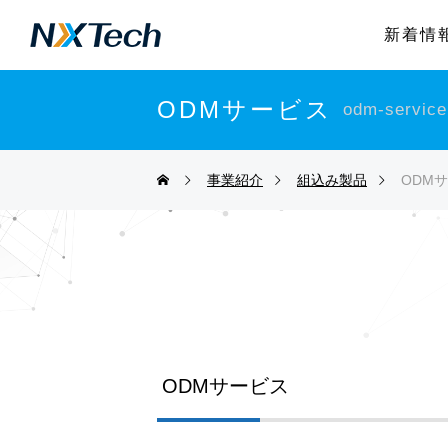
新着情
ODMサービス
odm-service
事業紹介
組込み製品
ODM
ODMサービス