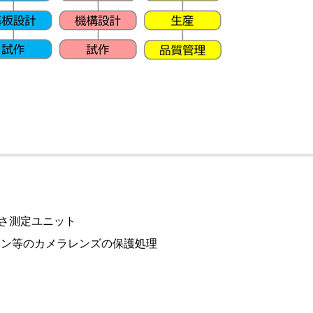
さ測定ユニット
ォン等のカメラレンズの保護処理