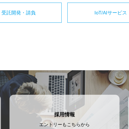
受託開発・請負
IoT/AIサービス
採用情報
エントリーもこちらから